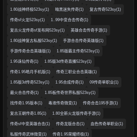
1.80战神终极523sy(1)
暗黑迷失传奇(1)
复古传奇523sy(1)
传奇sf火龙523sy(1)
1..99中变合击传奇(1)
复古火龙传奇sf发布网523sy(1)
英雄合击传奇手游(1)
1.80战神复古私服523sy(1)
手游合击传奇英雄版(1)
手游传奇合击英雄版(1)
1.85版霸主传奇523sy(1)
1.95诛仙传奇(1)
1.85版3d传奇直播523sy(1)
传奇1.95皓月手机版(1)
传奇三职业合击英雄(1)
1.85版3d传奇523sy(1)
1.95合成传奇(1)
09传奇单职业(1)
最火合击传奇(1)
1.85板传奇世界私服523sy(1)
找传奇1.95版本(1)
毒液传奇微变(1)
传奇合击195手游(1)
复古王朝传奇1.85(1)
1.80全新火龙版传奇手游(1)
传奇sf中变英雄合击(1)
传奇龙版合击(1)
血色传奇单职业(1)
私服传奇武林微变(1)
传奇1.95荣耀终极(1)