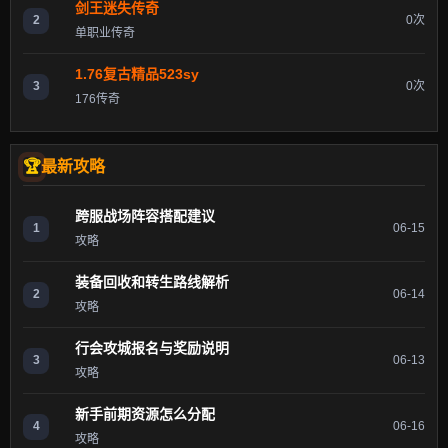
剑王迷失传奇
2
0次
单职业传奇
1.76复古精品523sy
3
0次
176传奇
最新攻略
跨服战场阵容搭配建议
1
06-15
攻略
装备回收和转生路线解析
2
06-14
攻略
行会攻城报名与奖励说明
3
06-13
攻略
新手前期资源怎么分配
4
06-16
攻略