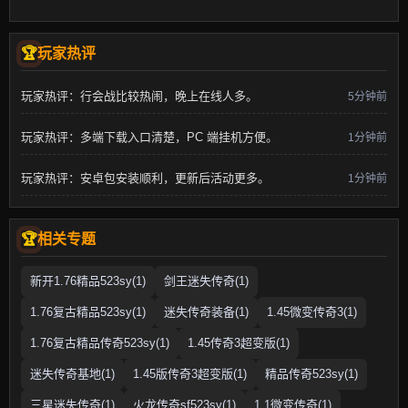
玩家热评
玩家热评：行会战比较热闹，晚上在线人多。
5分钟前
玩家热评：多端下载入口清楚，PC 端挂机方便。
1分钟前
玩家热评：安卓包安装顺利，更新后活动更多。
1分钟前
相关专题
新开1.76精品523sy(1)
剑王迷失传奇(1)
1.76复古精品523sy(1)
迷失传奇装备(1)
1.45微变传奇3(1)
1.76复古精品传奇523sy(1)
1.45传奇3超变版(1)
迷失传奇基地(1)
1.45版传奇3超变版(1)
精品传奇523sy(1)
三星迷失传奇(1)
火龙传奇sf523sy(1)
1.1微变传奇(1)