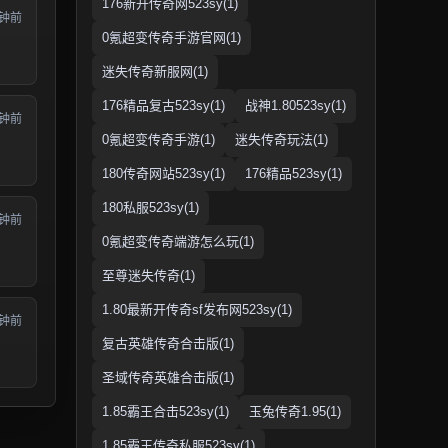
176新开传奇网523sy(1)
分钟前
0氪超变传奇手游官网(1)
迷失传奇新服网(1)
176精品复古523sy(1)
战神1.80523sy(1)
分钟前
0氪超变传奇手游(1)
迷失传奇玩法(1)
180传奇网站523sy(1)
176精品523sy(1)
180私服523sy(1)
分钟前
0氪超变传奇端游怎么玩(1)
至尊迷失传奇(1)
1.80最新开传奇sf发布网523sy(1)
分钟前
复古英雄传奇合击版(1)
圣域传奇英雄合击版(1)
1.85霸王合击523sy(1)
玉兔传奇1.95(1)
1.85霸王传奇私服523sy(1)