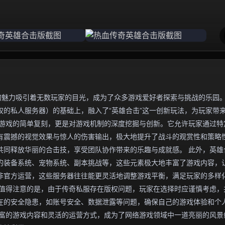
的魅力吸引着无数玩家的目光，成为了众多游戏爱好者探索与挑战的乐园
的私人服务器）的基础上，融入了“英雄合击”这一创新玩法，为玩家带
版游戏的简单复刻，更是对游戏机制的深度挖掘与创新。它允许玩家通过特
有震撼的视觉效果与惊人的伤害输出，极大地提升了战斗的观赏性和策略
共同释放华丽的合击技，享受团队协作带来的乐趣与成就感。 此外，英雄
的装备系统、宠物系统、副本挑战等，这些元素极大地丰富了游戏内容，
非官方运营，这些服务器往往能更灵活地调整游戏平衡，满足玩家的多样
，值得注意的是，由于传奇私服存在版权问题，玩家在选择时应谨慎考虑，
在的安全隐患，如账号安全、数据泄露等问题，确保自己的游戏体验和个
丰富的游戏内容和灵活的运营方式，成为了网络游戏领域中一道亮丽的风景