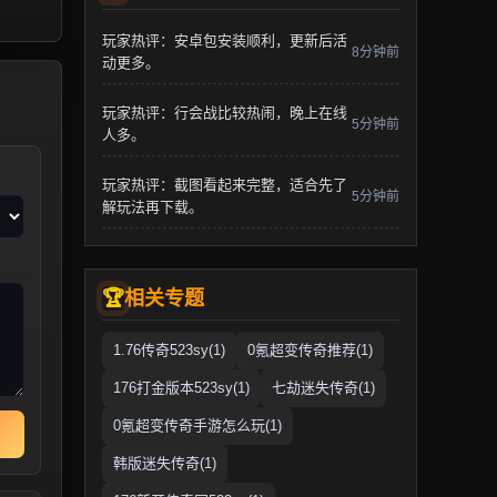
玩家热评：安卓包安装顺利，更新后活
8分钟前
动更多。
玩家热评：行会战比较热闹，晚上在线
5分钟前
人多。
玩家热评：截图看起来完整，适合先了
5分钟前
解玩法再下载。
相关专题
1.76传奇523sy(1)
0氪超变传奇推荐(1)
176打金版本523sy(1)
七劫迷失传奇(1)
0氪超变传奇手游怎么玩(1)
韩版迷失传奇(1)