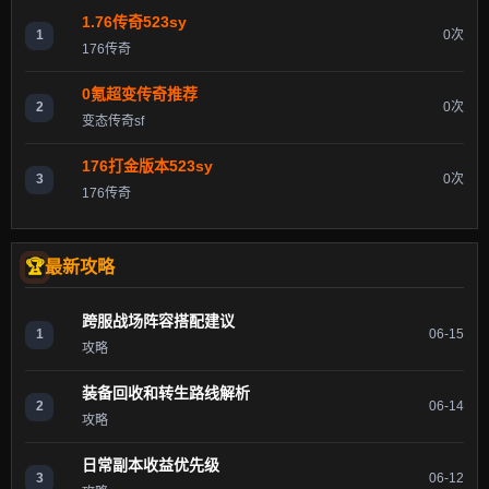
1.76传奇523sy
1
0次
176传奇
0氪超变传奇推荐
2
0次
变态传奇sf
176打金版本523sy
3
0次
176传奇
最新攻略
跨服战场阵容搭配建议
1
06-15
攻略
装备回收和转生路线解析
2
06-14
攻略
日常副本收益优先级
3
06-12