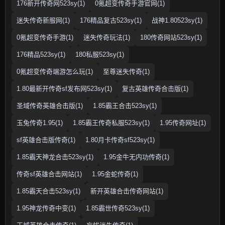
176新开传奇网523sy(1)
0氪超变传奇手游官网(1)
迷失传奇新服网(1)
176精品复古523sy(1)
战神1.80523sy(1)
0氪超变传奇手游(1)
迷失传奇玩法(1)
180传奇网站523sy(1)
176精品523sy(1)
180私服523sy(1)
0氪超变传奇端游怎么玩(1)
至尊迷失传奇(1)
1.80最新开传奇sf发布网523sy(1)
复古英雄传奇合击版(1)
圣域传奇英雄合击版(1)
1.85霸王合击523sy(1)
玉兔传奇1.95(1)
1.85霸王传奇私服523sy(1)
1.95传奇网址(1)
sf英雄合击版传奇(1)
1.80月卡传奇sf523sy(1)
1.85霸天神龙合击523sy(1)
1.95金牛无内功传奇(1)
传奇sf英雄合击网站(1)
1.95金蛇传奇(1)
1.85霸天合击523sy(1)
新开英雄合击传奇网站(1)
1.95神龙传奇中变(1)
1.85霸世传奇523sy(1)