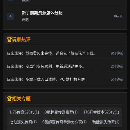
攻略
新手前期资源怎么分配
4
06-16
攻略
玩家热评
玩家热评：截图看起来完整，适合先了解玩法再下载。
8分钟前
玩家热评：安卓包安装顺利，更新后活动更多。
2分钟前
玩家热评：多端下载入口清楚，PC 端挂机方便。
5分钟前
相关专题
1.76传奇523sy(1)
0氪超变传奇推荐(1)
176打金版本523sy(1)
七劫迷失传奇(1)
0氪超变传奇手游怎么玩(1)
韩版迷失传奇(1)