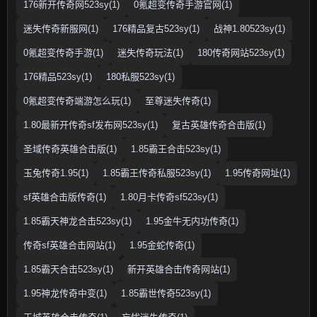
176新开传奇网523sy(1)
0氪超变传奇手游官网(1)
迷失传奇新服网(1)
176精品复古523sy(1)
战神1.80523sy(1)
0氪超变传奇手游(1)
迷失传奇玩法(1)
180传奇网站523sy(1)
176精品523sy(1)
180私服523sy(1)
0氪超变传奇端游怎么玩(1)
至尊迷失传奇(1)
1.80最新开传奇sf发布网523sy(1)
复古英雄传奇合击版(1)
圣域传奇英雄合击版(1)
1.85霸王合击523sy(1)
玉兔传奇1.95(1)
1.85霸王传奇私服523sy(1)
1.95传奇网址(1)
sf英雄合击版传奇(1)
1.80月卡传奇sf523sy(1)
1.85霸天神龙合击523sy(1)
1.95金牛无内功传奇(1)
传奇sf英雄合击网站(1)
1.95金蛇传奇(1)
1.85霸天合击523sy(1)
新开英雄合击传奇网站(1)
1.95神龙传奇中变(1)
1.85霸世传奇523sy(1)