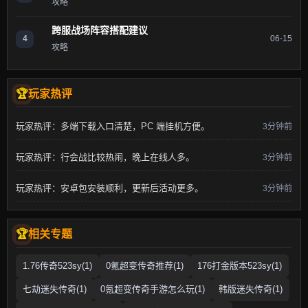
攻略
跨服战场阵容搭配建议
4
06-15
攻略
玩家热评
玩家热评：多端下载入口清楚，PC 端挂机方便。
3分钟前
玩家热评：行会战比较热闹，晚上在线人多。
3分钟前
玩家热评：安卓包安装顺利，更新后活动更多。
3分钟前
相关专题
1.76传奇523sy(1)
0氪超变传奇推荐(1)
176打金版本523sy(1)
七劫迷失传奇(1)
0氪超变传奇手游怎么玩(1)
韩版迷失传奇(1)