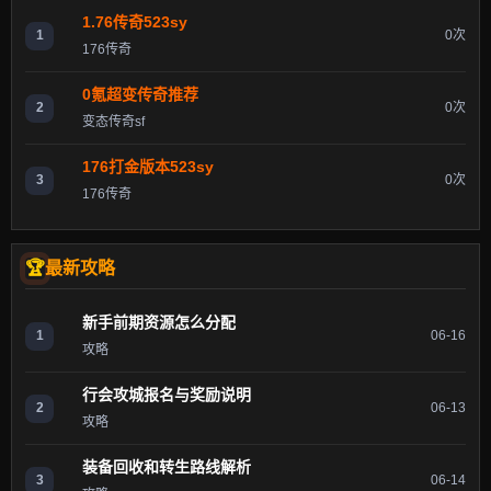
1.76传奇523sy
1
0次
176传奇
0氪超变传奇推荐
2
0次
变态传奇sf
176打金版本523sy
3
0次
176传奇
最新攻略
新手前期资源怎么分配
1
06-16
攻略
行会攻城报名与奖励说明
2
06-13
攻略
装备回收和转生路线解析
3
06-14