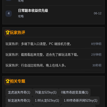
攻略
日常副本收益优先级
4
06-12
攻略
玩家热评
玩家热评：多端下载入口清楚，PC 端挂机方便。
8分钟前
玩家热评：截图看起来完整，适合先了解玩法再下载。
2分钟前
玩家热评：行会战比较热闹，晚上在线人多。
30秒前
相关专题
龙虎迷失传奇(1)
76复古523sy(1)
0氪传奇超变直播(1)
斩龙迷失传奇(1)
1.80火龙523sy(1)
1.80传奇新开网523sy(1)