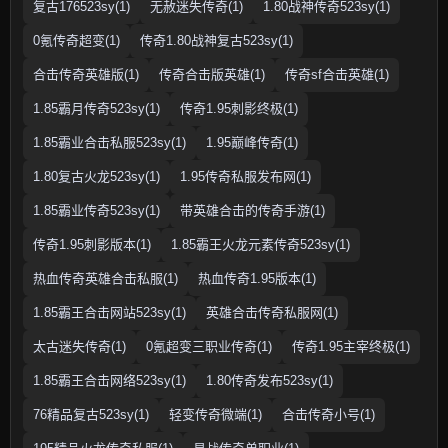
复古176523sy(1)
无赦迷失传奇(1)
1.80战神传奇523sy(1)
0氪传奇超变(1)
传奇1.80战神复古523sy(1)
合击传奇英雄版(1)
传奇合击版英雄(1)
传奇sf合击英雄(1)
1.85霸月传奇523sy(1)
传奇1.95刺影终极(1)
1.85霸业合击私服523sy(1)
1.95巅峰传奇(1)
1.80复古火龙523sy(1)
1.95传奇私服发布网(1)
1.85霸业传奇523sy(1)
带英雄合击的传奇手游(1)
传奇1.95刺影版本(1)
1.85霸王火龙元素传奇523sy(1)
热血传奇英雄合击私服(1)
热血传奇1.95版本(1)
1.85霸王合击网站523sy(1)
英雄合击传奇私服网(1)
太古迷失传奇(1)
0氪超变三职业传奇(1)
传奇1.95主宰终极(1)
1.85霸王合击网络523sy(1)
1.80传奇发布523sy(1)
76精品复古523sy(1)
轻变传奇微端(1)
合击传奇小号(1)