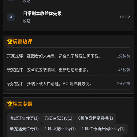
攻略
日常副本收益优先级
4
06-12
攻略
玩家热评
玩家热评：截图看起来完整，适合先了解玩法再下载。
1分钟前
玩家热评：安卓包安装顺利，更新后活动更多。
45秒前
玩家热评：多端下载入口清楚，PC 端挂机方便。
2分钟前
相关专题
龙虎迷失传奇(1)
76复古523sy(1)
0氪传奇超变直播(1)
斩龙迷失传奇(1)
1.80火龙523sy(1)
1.80传奇新开网523sy(1)