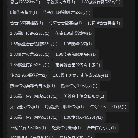
复古176523sy(1)
无赦迷失传奇(1)
1.80战神传奇523sy(1)
0氪传奇超变(1)
传奇1.80战神复古523sy(1)
合击传奇英雄版(1)
传奇合击版英雄(1)
传奇sf合击英雄(1)
1.85霸月传奇523sy(1)
传奇1.95刺影终极(1)
1.85霸业合击私服523sy(1)
1.95巅峰传奇(1)
1.80复古火龙523sy(1)
1.95传奇私服发布网(1)
1.85霸业传奇523sy(1)
带英雄合击的传奇手游(1)
传奇1.95刺影版本(1)
1.85霸王火龙元素传奇523sy(1)
热血传奇英雄合击私服(1)
热血传奇1.95版本(1)
1.85霸王合击网站523sy(1)
英雄合击传奇私服网(1)
太古迷失传奇(1)
0氪超变三职业传奇(1)
传奇1.95主宰终极(1)
1.85霸王合击网络523sy(1)
1.80传奇发布523sy(1)
76精品复古523sy(1)
轻变传奇微端(1)
合击传奇小号(1)