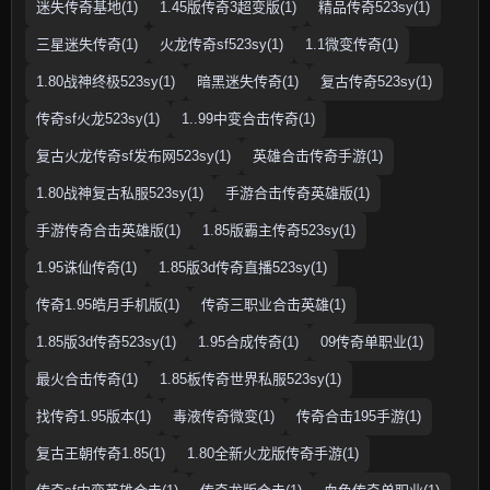
迷失传奇基地(1)
1.45版传奇3超变版(1)
精品传奇523sy(1)
三星迷失传奇(1)
火龙传奇sf523sy(1)
1.1微变传奇(1)
1.80战神终极523sy(1)
暗黑迷失传奇(1)
复古传奇523sy(1)
传奇sf火龙523sy(1)
1..99中变合击传奇(1)
复古火龙传奇sf发布网523sy(1)
英雄合击传奇手游(1)
1.80战神复古私服523sy(1)
手游合击传奇英雄版(1)
手游传奇合击英雄版(1)
1.85版霸主传奇523sy(1)
1.95诛仙传奇(1)
1.85版3d传奇直播523sy(1)
传奇1.95皓月手机版(1)
传奇三职业合击英雄(1)
1.85版3d传奇523sy(1)
1.95合成传奇(1)
09传奇单职业(1)
最火合击传奇(1)
1.85板传奇世界私服523sy(1)
找传奇1.95版本(1)
毒液传奇微变(1)
传奇合击195手游(1)
复古王朝传奇1.85(1)
1.80全新火龙版传奇手游(1)