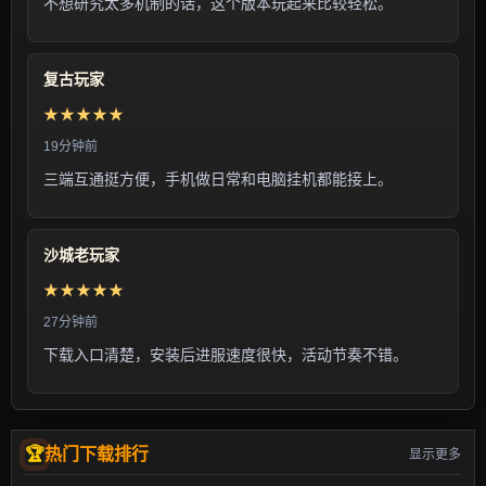
不想研究太多机制的话，这个版本玩起来比较轻松。
复古玩家
★★★★★
19分钟前
三端互通挺方便，手机做日常和电脑挂机都能接上。
沙城老玩家
★★★★★
27分钟前
下载入口清楚，安装后进服速度很快，活动节奏不错。
热门下载排行
显示更多