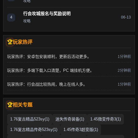
攻略
行会攻城报名与奖励说明
4
06-13
攻略
玩家热评
玩家热评：安卓包安装顺利，更新后活动更多。
1分钟前
玩家热评：多端下载入口清楚，PC 端挂机方便。
2分钟前
玩家热评：行会战比较热闹，晚上在线人多。
1分钟前
相关专题
1.76复古精品523sy(1)
迷失传奇装备(1)
1.45微变传奇3(1)
1.76复古精品传奇523sy(1)
1.45传奇3超变版(1)