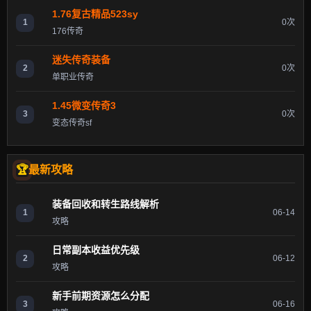
1.76复古精品523sy
1
0次
176传奇
迷失传奇装备
2
0次
单职业传奇
1.45微变传奇3
3
0次
变态传奇sf
最新攻略
装备回收和转生路线解析
1
06-14
攻略
日常副本收益优先级
2
06-12
攻略
新手前期资源怎么分配
3
06-16