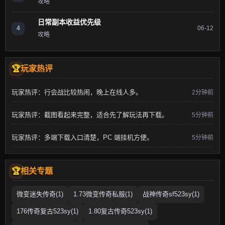
攻略
日常副本收益优先级
4
06-12
攻略
玩家热评
玩家热评：行会战比较热闹，晚上在线人多。
2分钟前
玩家热评：截图看起来完整，适合先了解玩法再下载。
5分钟前
玩家热评：多端下载入口清楚，PC 端挂机方便。
5分钟前
相关专题
微变迷失传奇(1)
1.73微变传奇私服(1)
战神传奇sf523sy(1)
176传奇复古523sy(1)
1.80复古传奇523sy(1)