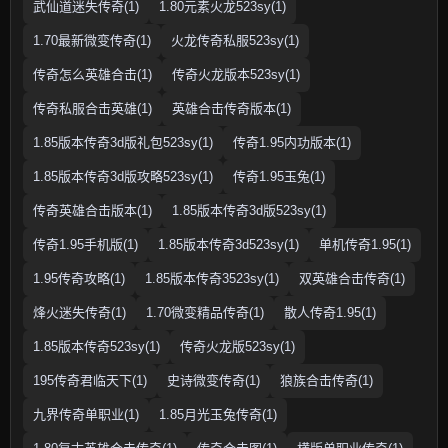
武仙道迷失传奇(1)
1.80元素火龙523sy(1)
1.70最新微变传奇(1)
火龙传奇私服523sy(1)
传奇怎么英雄合击(1)
传奇火龙版本523sy(1)
传奇私服合击英雄(1)
英雄合击传奇版本(1)
1.85版本传奇3d版礼包523sy(1)
传奇1.95内功版本(1)
1.85版本传奇3d版攻略523sy(1)
传奇1.95玉兔(1)
传奇英雄合击版本(1)
1.85版本传奇3d版523sy(1)
传奇1.95手机版(1)
1.85版本传奇3d523sy(1)
单机传奇1.95(1)
1.95传奇攻略(1)
1.85版本传奇3523sy(1)
双英雄合击传奇(1)
烽火迷失传奇(1)
1.70微变精品传奇(1)
散人传奇1.95(1)
1.85版本传奇523sy(1)
传奇火龙版523sy(1)
195传奇君临天下(1)
史诗微变传奇(1)
狼族合击传奇(1)
九界传奇单职业(1)
1.85月光玉兔传奇(1)