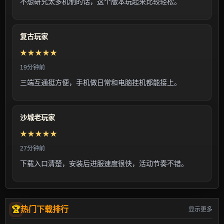
不想研究太多机制的话，这个版本玩起来比较轻松。
复古玩家
★★★★★
19分钟前
三端互通挺方便，手机做日常和电脑挂机都能接上。
沙城老玩家
★★★★★
27分钟前
下载入口清楚，安装后进服速度很快，活动节奏不错。
热门下载排行
显示更多