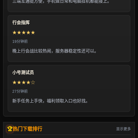
三端互通挺方便，手机做日常和电脑挂机都能接上。
行会指挥
★★★★★
19分钟前
晚上行会战比较热闹，服务器稳定性还可以。
小号测试员
★★★★☆
27分钟前
新手任务上手快，福利领取入口也好找。
热门下载排行
显示更多