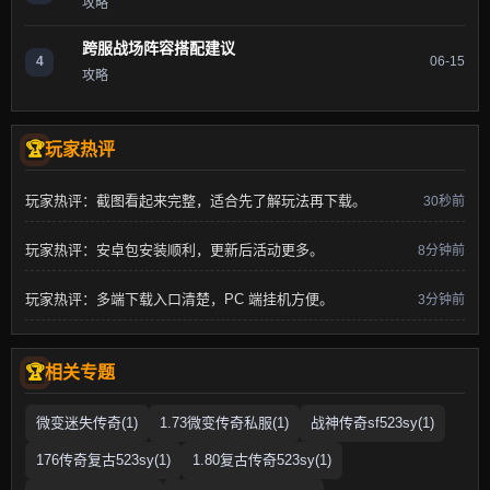
攻略
跨服战场阵容搭配建议
4
06-15
攻略
玩家热评
玩家热评：截图看起来完整，适合先了解玩法再下载。
30秒前
玩家热评：安卓包安装顺利，更新后活动更多。
8分钟前
玩家热评：多端下载入口清楚，PC 端挂机方便。
3分钟前
相关专题
微变迷失传奇(1)
1.73微变传奇私服(1)
战神传奇sf523sy(1)
176传奇复古523sy(1)
1.80复古传奇523sy(1)