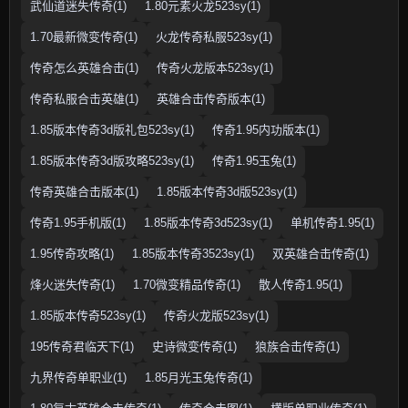
武仙道迷失传奇(1)
1.80元素火龙523sy(1)
1.70最新微变传奇(1)
火龙传奇私服523sy(1)
传奇怎么英雄合击(1)
传奇火龙版本523sy(1)
传奇私服合击英雄(1)
英雄合击传奇版本(1)
1.85版本传奇3d版礼包523sy(1)
传奇1.95内功版本(1)
1.85版本传奇3d版攻略523sy(1)
传奇1.95玉兔(1)
传奇英雄合击版本(1)
1.85版本传奇3d版523sy(1)
传奇1.95手机版(1)
1.85版本传奇3d523sy(1)
单机传奇1.95(1)
1.95传奇攻略(1)
1.85版本传奇3523sy(1)
双英雄合击传奇(1)
烽火迷失传奇(1)
1.70微变精品传奇(1)
散人传奇1.95(1)
1.85版本传奇523sy(1)
传奇火龙版523sy(1)
195传奇君临天下(1)
史诗微变传奇(1)
狼族合击传奇(1)
九界传奇单职业(1)
1.85月光玉兔传奇(1)