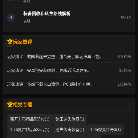
攻略
装备回收和转生路线解析
4
06-14
攻略
玩家热评
玩家热评：截图看起来完整，适合先了解玩法再下载。
8分钟前
玩家热评：安卓包安装顺利，更新后活动更多。
30秒前
玩家热评：多端下载入口清楚，PC 端挂机方便。
1分钟前
相关专题
新开1.76精品523sy(1)
剑王迷失传奇(1)
1.76复古精品523sy(1)
迷失传奇装备(1)
1.45微变传奇3(1)