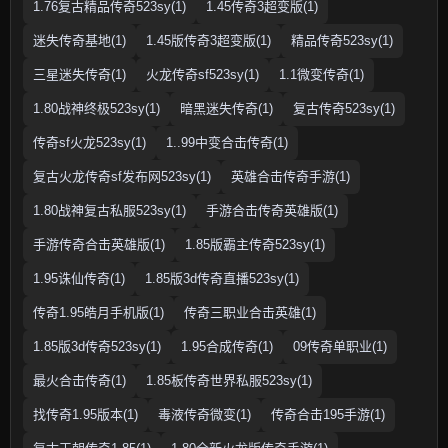
1.76复古精品传奇523sy(1)
1.45传奇3超变版(1)
迷失传奇基地(1)
1.45版传奇3超变版(1)
精品传奇523sy(1)
三星迷失传奇(1)
火龙传奇sf523sy(1)
1.1微变传奇(1)
1.80战神终极523sy(1)
暗黑迷失传奇(1)
复古传奇523sy(1)
传奇sf火龙523sy(1)
1..99中变合击传奇(1)
复古火龙传奇sf发布网523sy(1)
英雄合击传奇手游(1)
1.80战神复古私服523sy(1)
手游合击传奇英雄版(1)
手游传奇合击英雄版(1)
1.85版霸主传奇523sy(1)
1.95诛仙传奇(1)
1.85版3d传奇直播523sy(1)
传奇1.95皓月手机版(1)
传奇三职业合击英雄(1)
1.85版3d传奇523sy(1)
1.95合成传奇(1)
09传奇单职业(1)
最火合击传奇(1)
1.85板传奇世界私服523sy(1)
找传奇1.95版本(1)
毒液传奇微变(1)
传奇合击195手游(1)