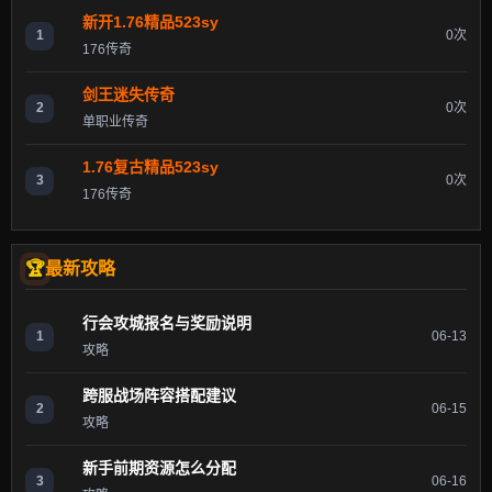
新开1.76精品523sy
1
0次
176传奇
剑王迷失传奇
2
0次
单职业传奇
1.76复古精品523sy
3
0次
176传奇
最新攻略
行会攻城报名与奖励说明
1
06-13
攻略
跨服战场阵容搭配建议
2
06-15
攻略
新手前期资源怎么分配
3
06-16