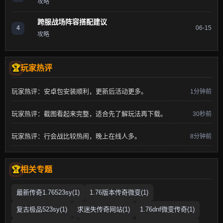
攻略
跨服战场阵容搭配建议
4
06-15
攻略
玩家热评
玩家热评：安卓包安装顺利，更新后活动更多。
1分钟前
玩家热评：截图看起来完整，适合先了解玩法再下载。
30秒前
玩家热评：行会战比较热闹，晚上在线人多。
8分钟前
相关专题
最新传奇1.76523sy(1)
1.76版本传奇微变(1)
复古极品523sy(1)
求迷失传奇网站(1)
1.76dnf微变传奇(1)