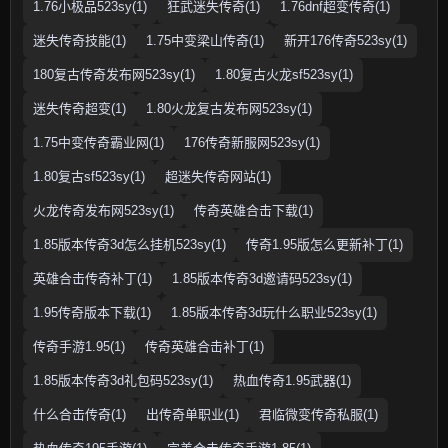
1.76小极品523sy(1)
狂武迷失传奇(1)
1.76dnf超变传奇(1)
迷失传奇技能(1)
1.75中变梁山传奇(1)
新开176传奇523sy(1)
180复古传奇发布网523sy(1)
1.80复古火龙sf523sy(1)
迷失传奇超变(1)
1.80火龙复古发布网523sy(1)
1.75中变传奇霸业网(1)
176传奇新服网523sy(1)
1.80复古sf523sy(1)
超迷失传奇网站(1)
火龙传奇发布网523sy(1)
传奇英雄合击下载(1)
1.85版本传奇3d怎么挂机523sy(1)
传奇1.95版怎么更新补丁(1)
英雄合击传奇补丁(1)
1.85版本传奇3d邀请码523sy(1)
1.95传奇版本下载(1)
1.85版本传奇3d玩什么职业523sy(1)
传奇手游1.95(1)
传奇英雄合击补丁(1)
1.85版本传奇3d礼包码523sy(1)
热血传奇1.95武器(1)
什么合击传奇(1)
出传奇单职业(1)
君临微变传奇私服(1)