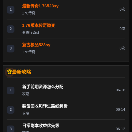
最新传奇1.76523sy
1
0次
176传奇
1.76版本传奇微变
2
0次
变态传奇sf
复古极品523sy
3
0次
176传奇
最新攻略
新手前期资源怎么分配
1
06-16
攻略
装备回收和转生路线解析
2
06-14
攻略
日常副本收益优先级
3
06-12