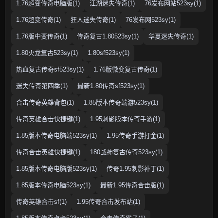
1.76超变传奇电脑版(1)
江湖迷失传奇(1)
76发布网站523sy(1)
1.76超变传奇(1)
狂人迷失传奇(1)
76发布网523sy(1)
1.76版中变传奇(1)
传奇复古1.80523sy(1)
华夏迷失传奇(1)
1.80火龙复古523sy(1)
1.80sf523sy(1)
热血复古传奇sf523sy(1)
1.76版微变复古传奇(1)
迷失传奇第四季(1)
最新1.80传奇sf523sy(1)
合击传奇英雄背包(1)
1.85版本传奇端游523sy(1)
传奇英雄合击快捷键(1)
1.95刺影版本传奇手游(1)
1.85版本传奇电脑端523sy(1)
1.95传奇手游打金(1)
传奇合击英雄快捷键(1)
180战神复古传奇523sy(1)
1.85版本传奇电脑版523sy(1)
传奇1.95刺影补丁(1)
1.85版本传奇电脑523sy(1)
最新1.95传奇合击版(1)
传奇英雄合击sf(1)
1.95传奇合击发布站(1)