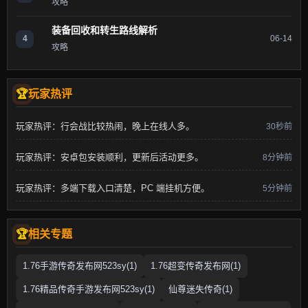
攻略
装备回收和转生路线解析
4
06-14
攻略
玩家热评
玩家热评：行会战比较热闹，晚上在线人多。
30秒前
玩家热评：安卓包安装顺利，更新后活动更多。
8分钟前
玩家热评：多端下载入口清楚，PC 端挂机方便。
5分钟前
相关专题
1.76手游传奇发布网523sy(1)
1.76超变传奇发布网(1)
1.76精品传奇手游发布网523sy(1)
仙尊迷失传奇(1)