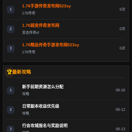
1.76手游传奇发布网523sy
1
0次
176传奇
1.76超变传奇发布网
2
0次
变态传奇sf
1.76精品传奇手游发布网523sy
3
0次
176传奇
最新攻略
新手前期资源怎么分配
1
06-16
攻略
日常副本收益优先级
2
06-12
攻略
行会攻城报名与奖励说明
3
06-13