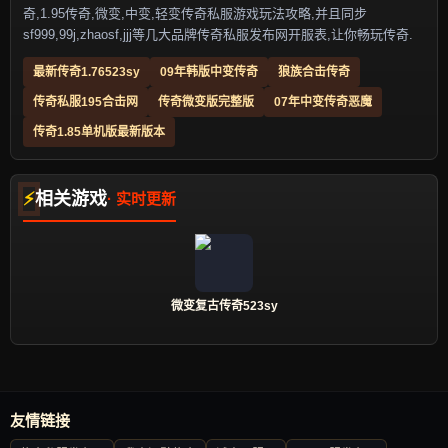
奇,1.95传奇,微变,中变,轻变传奇私服游戏玩法攻略,并且同步
sf999,99j,zhaosf,jjj等几大品牌传奇私服发布网开服表,让你畅玩传奇.
最新传奇1.76523sy
09年韩版中变传奇
狼族合击传奇
传奇私服195合击网
传奇微变版完整版
07年中变传奇恶魔
传奇1.85单机版最新版本
相关游戏
微变复古传奇523sy
友情链接