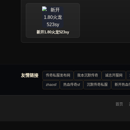
新开1.80火龙523sy
友情链接
传奇私服发布网
我本沉默传奇
诚志开服网
zhaosf
热血传奇sf
沉默传奇私服
新开热血
首页