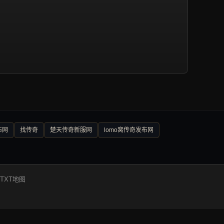
布网
找传奇
楚天传奇新服网
lomo窝传奇发布网
TXT地图