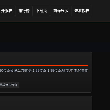
开服表
排行榜
下载页
商标展示
查看授权
服,1.76传奇,1.85传奇,1.95传奇,微变,中变,轻变传
85英雄合击传奇