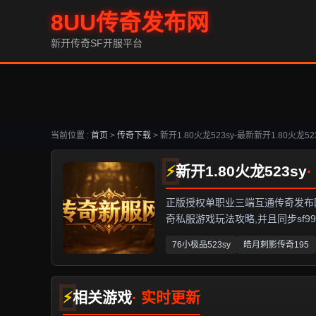
8UU传奇发布网
新开传奇SF开服平台
当前位置 :
首页
>
传奇下载
>
新开1.80火龙523sy-最新新开1.80火龙5
新开1.80火龙523sy
正版授权单职业三端互通传奇发布网,专
奇私服游戏玩法攻略,并且同步sf999,
76小极品523sy
皓月刺影传奇195
相关游戏