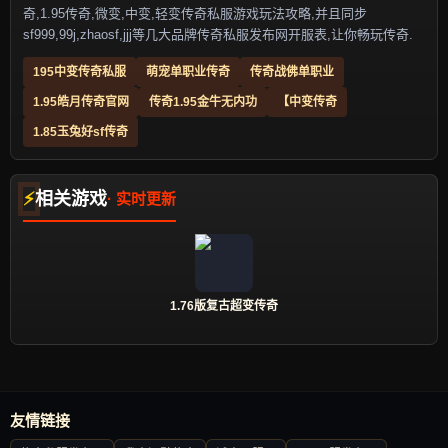
奇,1.95传奇,微变,中变,轻变传奇私服游戏玩法攻略,并且同步
sf999,99j,zhaosf,jjj等几大品牌传奇私服发布网开服表,让你畅玩传奇.
195中变传奇私服
萌宠单职业传奇
传奇战佛单职业
1.95皓月传奇官网
传奇1.95金牛无内功
【中变传奇
1.85玉兔好sf传奇
相关游戏
1.76版复古超变传奇
友情链接