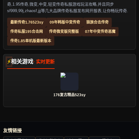
奇,1.95传奇,微变,中变,轻变传奇私服游戏玩法攻略,并且同步
sf999,99j,zhaosf,jjj等几大品牌传奇私服发布网开服表,让你畅玩传奇.
最新传奇1.76523sy
09年韩版中变传奇
狼族合击传奇
传奇私服195合击网
传奇微变版完整版
07年中变传奇恶魔
传奇1.85单机版最新版本
相关游戏
176复古精品523sy
友情链接