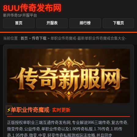
8UU传奇发布网
新开传奇SF开服平台
首页
开服表
排行榜
下载页
当前位置 :
首页
>
传奇下载
>
单职业传奇魔戒-最新单职业传奇魔戒合集大全-
单职业传奇魔戒
正版授权单职业三端互通传奇发布网,专业解说996三端传奇,复古传奇,
微变传奇,公益传奇,单职业传奇以及1.80传奇私服,1.76传奇,1.85传
奇,1.95传奇,微变,中变,轻变传奇私服游戏玩法攻略,并且同步