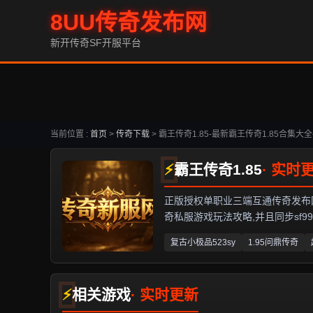
8UU传奇发布网
新开传奇SF开服平台
当前位置 :
首页
>
传奇下载
>
霸王传奇1.85-最新霸王传奇1.85合集大全
霸王传奇1.85
正版授权单职业三端互通传奇发布网,专
奇私服游戏玩法攻略,并且同步sf999,
复古小极品523sy
1.95问鼎传奇
相关游戏