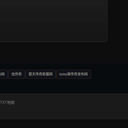
布网
找传奇
楚天传奇新服网
lomo窝传奇发布网
TXT地图