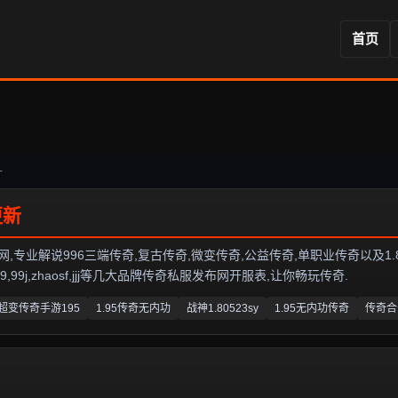
首页
-
业解说996三端传奇,复古传奇,微变传奇,公益传奇,单职业传奇以及1.80传奇私
99j,zhaosf,jjj等几大品牌传奇私服发布网开服表,让你畅玩传奇.
超变传奇手游195
1.95传奇无内功
战神1.80523sy
1.95无内功传奇
传奇合