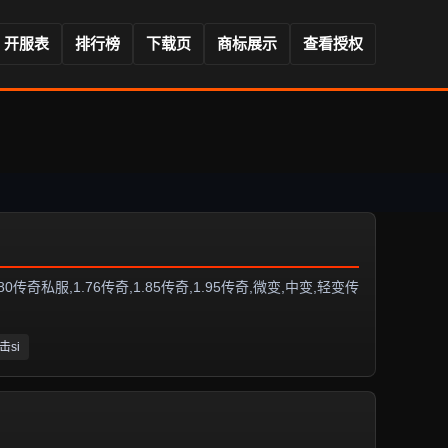
开服表
排行榜
下载页
商标展示
查看授权
服,1.76传奇,1.85传奇,1.95传奇,微变,中变,轻变传
击si