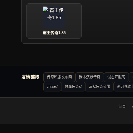
霸王传奇1.85
友情链接
传奇私服发布网
我本沉默传奇
诚志开服网
zhaosf
热血传奇sf
沉默传奇私服
新开热血
首页