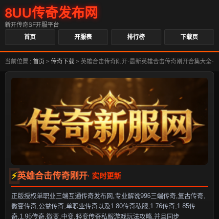
8UU传奇发布网
新开传奇SF开服平台
首页
开服表
排行榜
下载页
当前位置 :
首页
>
传奇下载
>
英雄合击传奇刚开-最新英雄合击传奇刚开合集大全-
英雄合击传奇刚开
正版授权单职业三端互通传奇发布网,专业解说996三端传奇,复古传奇,
微变传奇,公益传奇,单职业传奇以及1.80传奇私服,1.76传奇,1.85传
奇,1.95传奇,微变,中变,轻变传奇私服游戏玩法攻略,并且同步