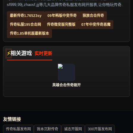
sf999,99j,zhaosf,jjj等几大品牌传奇私服发布网开服表,让你畅玩传奇.
最新传奇1.76523sy
09年韩版中变传奇
狼族合击传奇
传奇私服195合击网
传奇微变版完整版
07年中变传奇恶魔
传奇1.85单机版最新版本
相关游戏
英雄合击传奇刚开
友情链接
传奇私服发布网
我本沉默传奇
诚志开服网
300开服发布网