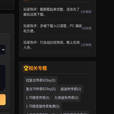
玩家热评：截图看起来完整，适合先了
2分钟前
解玩法再下载。
玩家热评：多端下载入口清楚，PC 端挂
45秒前
机方便。
玩家热评：行会战比较热闹，晚上在线
1分钟前
人多。
相关专题
找复古传奇523sy(1)
复古76传奇523sy(1)
座迷失传奇(1)
1.75微变传奇(1)
九恒迷失传奇(1)
1.75微变版传奇免费(1)