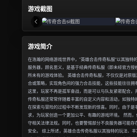
游戏截图
游戏简介
在浩瀚的网络游戏世界中，"英雄合击传奇私服"以其独特
服务器，顾名思义，是基于经典传奇私服（即未经官方授权
所未有的游戏体验。 英雄合击传奇私服，不仅仅是对原
合或策略，实现角色间的强力合击技能，这些技能往往拥
这里，玩家不再是孤军奋战，而是可以与队友紧密配合，
传奇私服还常常伴随着丰富的自定义内容和活动，如独特
在探索与冒险的过程中不断发现新的惊喜。同时，由于是
求，为玩家创造一个更加公平、有趣的游戏环境。 然而
守相关法律法规。同时，也要警惕部分不良服务器可能存
安全。 综上所述，英雄合击传奇私服以其独特的玩法、