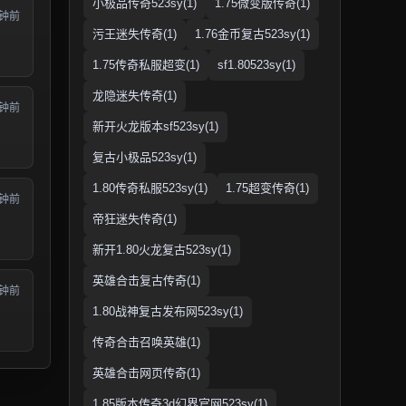
小极品传奇523sy(1)
1.75微变版传奇(1)
分钟前
污王迷失传奇(1)
1.76金币复古523sy(1)
1.75传奇私服超变(1)
sf1.80523sy(1)
龙隐迷失传奇(1)
分钟前
新开火龙版本sf523sy(1)
复古小极品523sy(1)
1.80传奇私服523sy(1)
1.75超变传奇(1)
分钟前
帝狂迷失传奇(1)
新开1.80火龙复古523sy(1)
英雄合击复古传奇(1)
分钟前
1.80战神复古发布网523sy(1)
传奇合击召唤英雄(1)
英雄合击网页传奇(1)
1.85版本传奇3d幻界官网523sy(1)