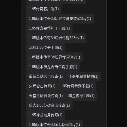
1.95传奇客户端(1)
1.85版本传奇3d幻界传说安装523sy(1)
1.95传奇完整补丁下载(1)
1.85版本传奇3d幻界传说523sy(1)
沉默1.95传奇手游(1)
1.85版本传奇3d幻界传523sy(1)
1.95版本神龙合击传奇手游(1)
最新英雄合击传奇(1)
传奇单职业摆摊(1)
久睦合击传奇(1)
195传奇手游下载(1)
天堂青鳞微变传奇(1)
暗金传奇1.80(1)
盛大1.85英雄合击传奇(1)
1.95神龙皓月传奇(1)
1.85版本传奇3d国际版523sy(1)