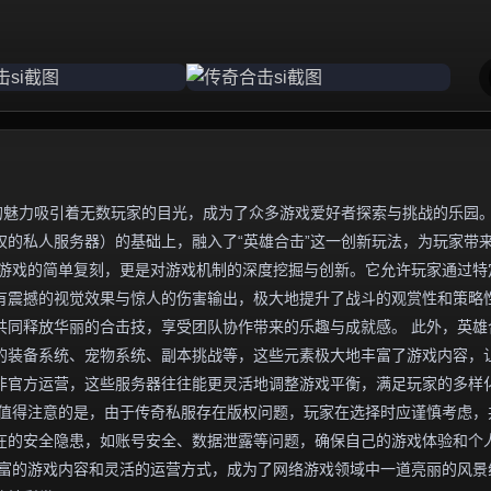
的魅力吸引着无数玩家的目光，成为了众多游戏爱好者探索与挑战的乐园
的私人服务器）的基础上，融入了“英雄合击”这一创新玩法，为玩家带
版游戏的简单复刻，更是对游戏机制的深度挖掘与创新。它允许玩家通过特
有震撼的视觉效果与惊人的伤害输出，极大地提升了战斗的观赏性和策略
共同释放华丽的合击技，享受团队协作带来的乐趣与成就感。 此外，英雄
的装备系统、宠物系统、副本挑战等，这些元素极大地丰富了游戏内容，
非官方运营，这些服务器往往能更灵活地调整游戏平衡，满足玩家的多样
，值得注意的是，由于传奇私服存在版权问题，玩家在选择时应谨慎考虑，
在的安全隐患，如账号安全、数据泄露等问题，确保自己的游戏体验和个
丰富的游戏内容和灵活的运营方式，成为了网络游戏领域中一道亮丽的风景