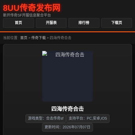
8UU传奇发布网
新开传奇SF开服信息聚合平台
首页
开服表
排行榜
下载页
当前位置 :
首页
>
传奇下载
>
四海传奇合击
四海传奇合击
游戏类型：合击传奇sf
支持平台：PC,安卓,iOS
更新时间：2026年07月07日