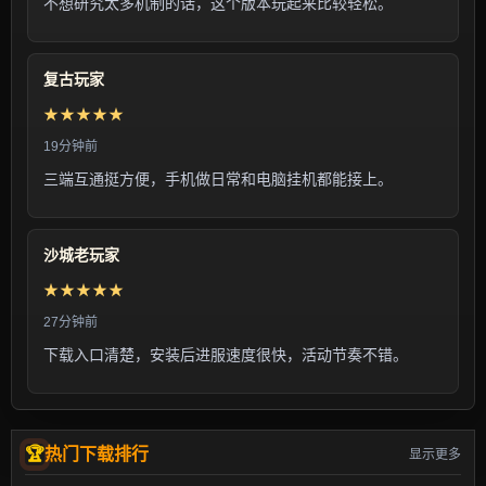
不想研究太多机制的话，这个版本玩起来比较轻松。
复古玩家
★★★★★
19分钟前
三端互通挺方便，手机做日常和电脑挂机都能接上。
沙城老玩家
★★★★★
27分钟前
下载入口清楚，安装后进服速度很快，活动节奏不错。
热门下载排行
显示更多