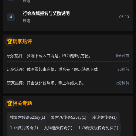
攻略
行会攻城报名与奖励说明
4
06-13
攻略
玩家热评
玩家热评：多端下载入口清楚，PC 端挂机方便。
8分钟前
玩家热评：截图看起来完整，适合先了解玩法再下载。
30秒前
玩家热评：行会战比较热闹，晚上在线人多。
2分钟前
相关专题
找复古传奇523sy(1)
复古76传奇523sy(1)
座迷失传奇(1)
1.75微变传奇(1)
九恒迷失传奇(1)
1.75微变版传奇免费(1)