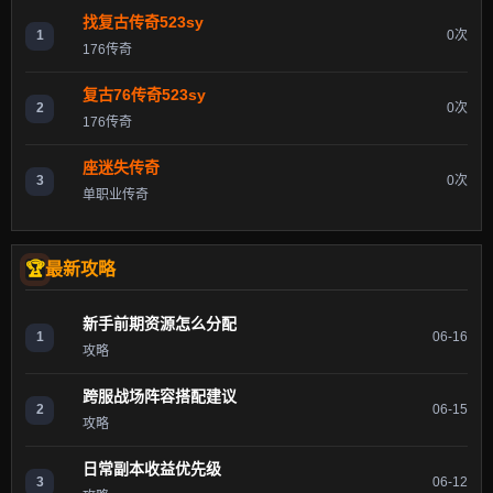
找复古传奇523sy
1
0次
176传奇
复古76传奇523sy
2
0次
176传奇
座迷失传奇
3
0次
单职业传奇
最新攻略
新手前期资源怎么分配
1
06-16
攻略
跨服战场阵容搭配建议
2
06-15
攻略
日常副本收益优先级
3
06-12