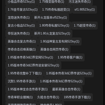
小极品传奇523sy(1)
1.75微变版传奇(1)
污王迷失传奇(1)
1.76金币复古523sy(1)
1.75传奇私服超变(1)
sf1.80523sy(1)
龙隐迷失传奇(1)
新开火龙版本sf523sy(1)
复古小极品523sy(1)
1.80传奇私服523sy(1)
1.75超变传奇(1)
帝狂迷失传奇(1)
新开1.80火龙复古523sy(1)
英雄合击复古传奇(1)
1.80战神复古发布网523sy(1)
传奇合击召唤英雄(1)
英雄合击网页传奇(1)
1.85版本传奇3d幻界官网523sy(1)
1.95传奇客户端(1)
1.85版本传奇3d幻界传说安装523sy(1)
1.95传奇完整补丁下载(1)
1.85版本传奇3d幻界传说523sy(1)
沉默1.95传奇手游(1)
1.85版本传奇3d幻界传523sy(1)
1.95版本神龙合击传奇手游(1)
最新英雄合击传奇(1)
传奇单职业摆摊(1)
久睦合击传奇(1)
195传奇手游下载(1)