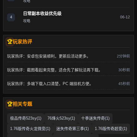
攻略
日常副本收益优先级
4
06-12
攻略
玩家热评
玩家热评：安卓包安装顺利，更新后活动更多。
2分钟前
玩家热评：截图看起来完整，适合先了解玩法再下载。
30秒前
玩家热评：多端下载入口清楚，PC 端挂机方便。
45秒前
相关专题
极品传奇523sy(1)
76烽火523sy(1)
十季迷失传奇(1)
1.76版传奇火龙微变(1)
迷失传奇第三季(1)
1.76版传奇超变(1)