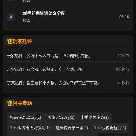
攻略
新手前期资源怎么分配
4
06-16
攻略
玩家热评
玩家热评：多端下载入口清楚，PC 端挂机方便。
30秒前
玩家热评：行会战比较热闹，晚上在线人多。
8分钟前
玩家热评：截图看起来完整，适合先了解玩法再下载。
45秒前
相关专题
极品传奇523sy(1)
76烽火523sy(1)
十季迷失传奇(1)
1.76版传奇火龙微变(1)
迷失传奇第三季(1)
1.76版传奇超变(1)