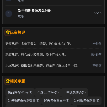
攻略
新手前期资源怎么分配
4
06-16
攻略
玩家热评
玩家热评：多端下载入口清楚，PC 端挂机方便。
1分钟前
玩家热评：行会战比较热闹，晚上在线人多。
5分钟前
玩家热评：截图看起来完整，适合先了解玩法再下载。
30秒前
相关专题
极品传奇523sy(1)
76烽火523sy(1)
十季迷失传奇(1)
1.76版传奇火龙微变(1)
迷失传奇第三季(1)
1.76版传奇超变(1)