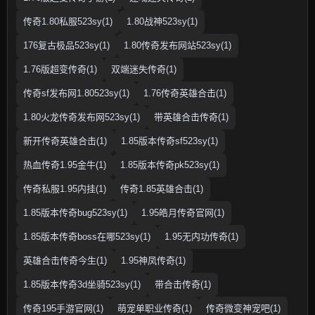
传奇1.80私服523sy(1)
1.80战神523sy(1)
176复古极品523sy(1)
1.80传奇发布网站523sy(1)
1.76版超变传奇(1)
双端迷失传奇(1)
传奇sf发布网1.80523sy(1)
1.76传奇英雄合击(1)
1.80火龙传奇发布网523sy(1)
带英雄合击传奇(1)
新开传奇英雄合击(1)
1.85版本传奇sf523sy(1)
热血传奇1.95金牛(1)
1.85版本传奇pk523sy(1)
传奇私服1.95内挂(1)
传奇1.85英雄合击(1)
1.85版本传奇bug523sy(1)
1.95皓月传奇官网(1)
1.85版本传奇boss在哪523sy(1)
1.95无内功传奇(1)
英雄合击传奇今生(1)
1.95神凤传奇(1)
1.85版本传奇3d坐骑523sy(1)
带合击传奇(1)
传奇195手游官网(1)
萌宠单职业传奇(1)
传奇微变神宠吧(1)