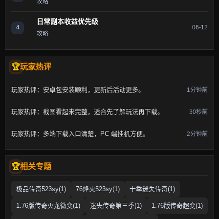
攻略
日常副本收益优先级
4
06-12
攻略
玩家热评
玩家热评：安卓包安装顺利，更新后活动更多。
1分钟前
玩家热评：截图看起来完整，适合先了解玩法再下载。
30秒前
玩家热评：多端下载入口清楚，PC 端挂机方便。
2分钟前
相关专题
极品传奇523sy(1)
76烽火523sy(1)
十季迷失传奇(1)
1.76版传奇火龙微变(1)
迷失传奇第三季(1)
1.76版传奇超变(1)