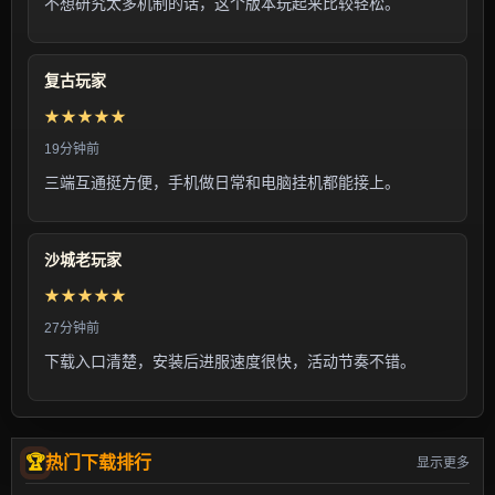
不想研究太多机制的话，这个版本玩起来比较轻松。
复古玩家
★★★★★
19分钟前
三端互通挺方便，手机做日常和电脑挂机都能接上。
沙城老玩家
★★★★★
27分钟前
下载入口清楚，安装后进服速度很快，活动节奏不错。
热门下载排行
显示更多