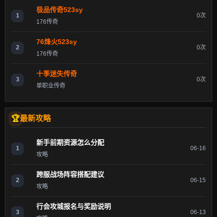
极品传奇523sy
1
0次
176传奇
76烽火523sy
2
0次
176传奇
十季迷失传奇
3
0次
单职业传奇
最新攻略
新手前期资源怎么分配
1
06-16
攻略
跨服战场阵容搭配建议
2
06-15
攻略
行会攻城报名与奖励说明
3
06-13