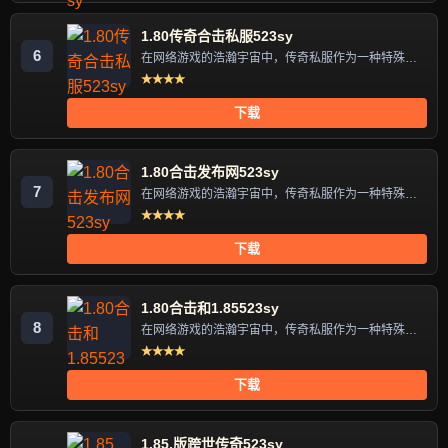
1.80传奇合击私服523sy
6
在网络游戏的浩瀚宇宙中，传奇私服作为一种特殊存
在，始终吸引...
★★★★
下载
1.80合击发布网523sy
7
在网络游戏的浩瀚宇宙中，传奇私服作为一种特殊存
在，始终吸引...
★★★★
下载
1.80合击和1.85523sy
8
在网络游戏的浩瀚宇宙中，传奇私服作为一种特殊存
在，始终吸引...
★★★★
下载
1.85.版跨世传奇523sy