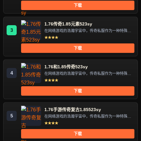
下载
1.76传奇1.85元素523sy
3
在网络游戏的浩瀚宇宙中，传奇私服作为一种特殊存
在，始终吸引...
★★★★
下载
1.76和1.85传奇523sy
4
在网络游戏的浩瀚宇宙中，传奇私服作为一种特殊存
在，始终吸引...
★★★★
下载
1.76手游传奇复古1.85523sy
5
在网络游戏的浩瀚宇宙中，传奇私服作为一种特殊存
在，始终吸引...
★★★★
下载