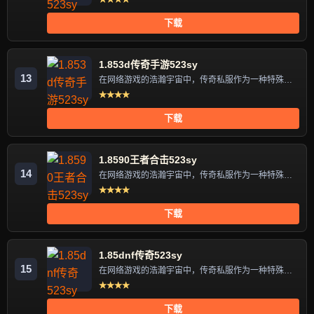
下载
1.853d传奇手游523sy
13
在网络游戏的浩瀚宇宙中，传奇私服作为一种特殊存
在，始终吸引...
★★★★
下载
1.8590王者合击523sy
14
在网络游戏的浩瀚宇宙中，传奇私服作为一种特殊存
在，始终吸引...
★★★★
下载
1.85dnf传奇523sy
15
在网络游戏的浩瀚宇宙中，传奇私服作为一种特殊存
在，始终吸引...
★★★★
下载