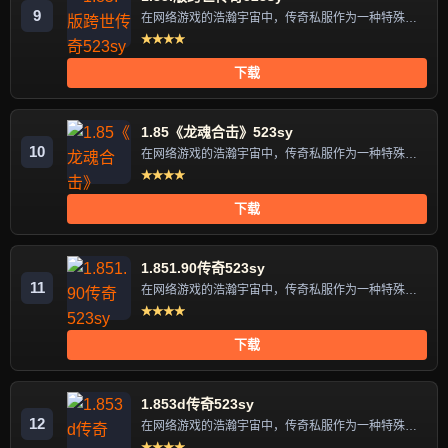
9
在网络游戏的浩瀚宇宙中，传奇私服作为一种特殊存
在，始终吸引...
★★★★
下载
1.85《龙魂合击》523sy
10
在网络游戏的浩瀚宇宙中，传奇私服作为一种特殊存
在，始终吸引...
★★★★
下载
1.851.90传奇523sy
11
在网络游戏的浩瀚宇宙中，传奇私服作为一种特殊存
在，始终吸引...
★★★★
下载
1.853d传奇523sy
12
在网络游戏的浩瀚宇宙中，传奇私服作为一种特殊存
在，始终吸引...
★★★★