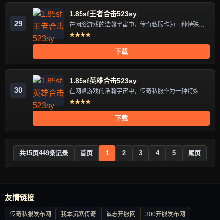
1.85sf王者合击523sy
29
在网络游戏的浩瀚宇宙中，传奇私服作为一种特殊存
在，始终吸引...
★★★★
下载
1.85sf英雄合击523sy
30
在网络游戏的浩瀚宇宙中，传奇私服作为一种特殊存
在，始终吸引...
★★★★
下载
共
15
页
449
条记录
首页
1
2
3
4
5
尾页
友情链接
传奇私服发布网
我本沉默传奇
诚志开服网
300开服发布网